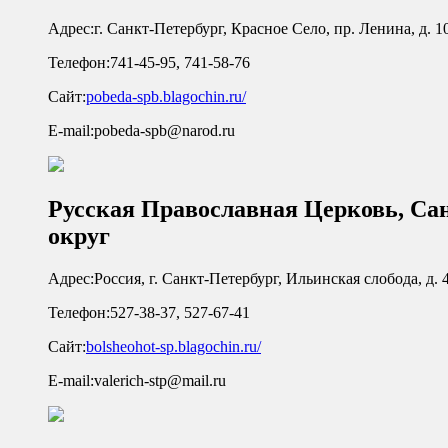
Адрес:
г. Санкт-Петербург, Красное Село, пр. Ленина, д. 1
Телефон:
741-45-95, 741-58-76
Сайт:
pobeda-spb.blagochin.ru/
E-mail:
pobeda-spb@narod.ru
Русская Православная Церковь, Са
округ
Адрес:
Россия, г. Санкт-Петербург, Ильинская слобода, д. 
Телефон:
527-38-37, 527-67-41
Сайт:
bolsheohot-sp.blagochin.ru/
E-mail:
valerich-stp@mail.ru