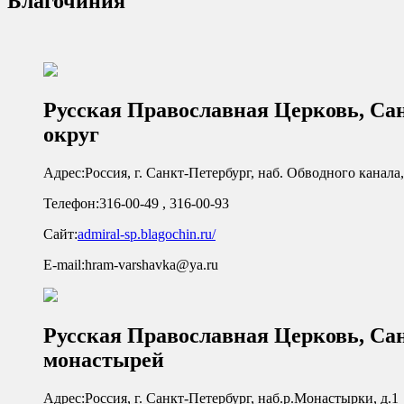
Благочиния
Русская Православная Церковь, Са
округ
Адрес:
Россия, г. Санкт-Петербург, наб. Обводного канала,
Телефон:
316-00-49 , 316-00-93
Сайт:
admiral-sp.blagochin.ru/
E-mail:
hram-varshavka@ya.ru
Русская Православная Церковь, Са
монастырей
Адрес:
Россия, г. Санкт-Петербург, наб.р.Монастырки, д.1