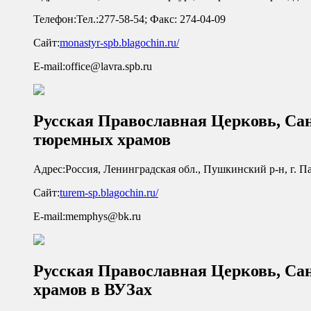
Телефон:
Тел.:277-58-54; Факс: 274-04-09
Сайт:
monastyr-spb.blagochin.ru/
E-mail:
office@lavra.spb.ru
Русская Православная Церковь, Са
тюремных храмов
Адрес:
Россия, Ленинградская обл., Пушкинский р-н, г. Пав
Сайт:
turem-sp.blagochin.ru/
E-mail:
memphys@bk.ru
Русская Православная Церковь, Са
храмов в ВУЗах