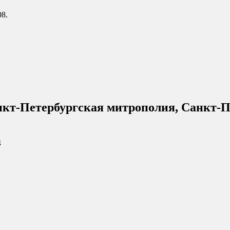
08.
нкт-Петербургская митрополия, Санкт-П
4