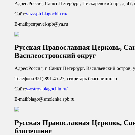
Адрес:
Россия, Санкт-Петербург, Пискаревский пр., д. 47,
Сайт:
vuz-spb.blagochin.ru/
E-mail:
petrpavel-spb@ya.ru
Русская Православная Церковь, Са
Василеостровский округ
Адрес:
Россия, г. Санкт-Петербург, Васильевский остров, у
Телефон:
(921) 891-45-27, секретарь благочинного
Сайт:
v-ostrov.blagochin.ru/
E-mail:
blago@smolenka.spb.ru
Русская Православная Церковь, Са
благочиние