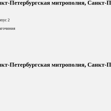
нкт-Петербургская митрополия, Санкт-П
рпус 2
лагочиния
нкт-Петербургская митрополия, Санкт-П