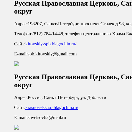
Русская Православная Церковь, Са
округ
Адрес:
198207, Санкт-Петербург, проспект Стачек д.98, ко
Телефон:
(812) 784-14-48, телефон центрального Храма Б
Сайт:
kirovskiy-spb.blagochin.ru/
E-mail:
spb.kirovskiy@gmail.com
Русская Православная Церковь, Са
округ
Адрес:
Россия, Санкт-Петербург, ул. Доблести
Сайт:
krasnoselsk-sp.blagochin.ru/
E-mail:
shvetsov62@mail.ru