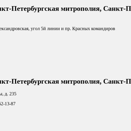
нкт-Петербургская митрополия, Санкт-П
Александровская, угол 5й линии и пр. Красных командиров
нкт-Петербургская митрополия, Санкт-П
, д. 235
62-13-87