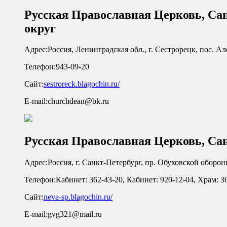
Русская Православная Церковь, Са
округ
Адрес:
Россия, Ленинградская обл., г. Сестрорецк, пос. 
Телефон:
943-09-20
Сайт:
sestroreck.blagochin.ru/
E-mail:
churchdean@bk.ru
Русская Православная Церковь, Са
Адрес:
Россия, г. Санкт-Петербург, пр. Обуховской обороны
Телефон:
Кабинет: 362-43-20, Кабинет: 920-12-04, Храм: 3
Сайт:
neva-sp.blagochin.ru/
E-mail:
gvg321@mail.ru