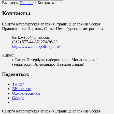
Вы здесь:
Главная
>
Контакты
Контакты
Санкт-Петербургская епархия
Страница епархии
Русская
Православная Церковь, Санкт-Петербургская митрополия
tserkovspb@gmail.com
(812) 577-44-87; 274-26-33
http://www.mitropolia-spb.ru/
Адрес:
г.Санкт-Петербург, набережная р. Монастырки, 1
(территория Александро-Невской лавры)
Поделиться:
Twitter
ВКонтакте
Одноклассники
Google
Санкт-Петербургская епархия
Страница епархии
Русская